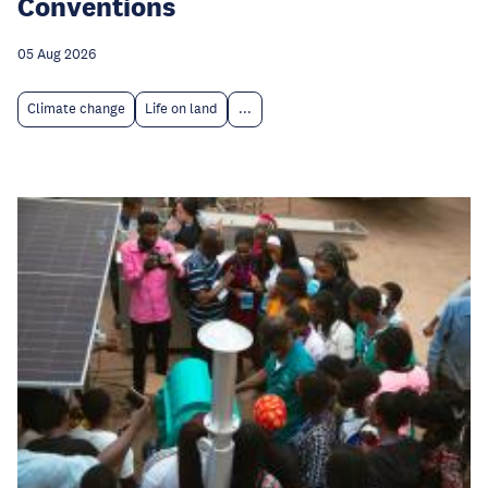
Conventions
05 Aug 2026
Climate change
Life on land
...