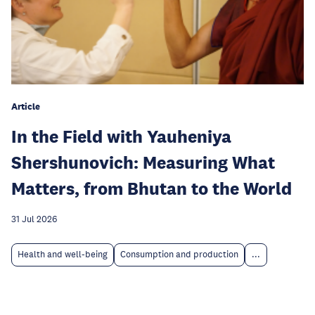
Article
In the Field with Yauheniya
Shershunovich: Measuring What
Matters, from Bhutan to the World
31 Jul 2026
Health and well-being
Consumption and production
...