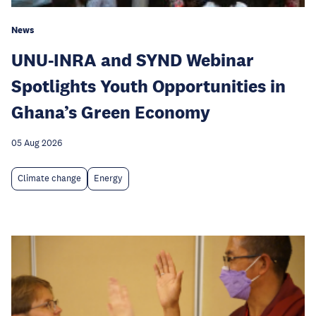
News
UNU-INRA and SYND Webinar
Spotlights Youth Opportunities in
Ghana’s Green Economy
05 Aug 2026
Climate change
Energy