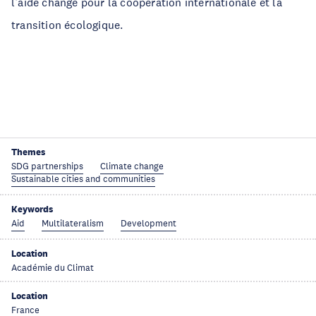
l’aide change pour la coopération internationale et la
transition écologique.
Themes
SDG partnerships
Climate change
Sustainable cities and communities
Keywords
Aid
Multilateralism
Development
Location
Académie du Climat
Location
France