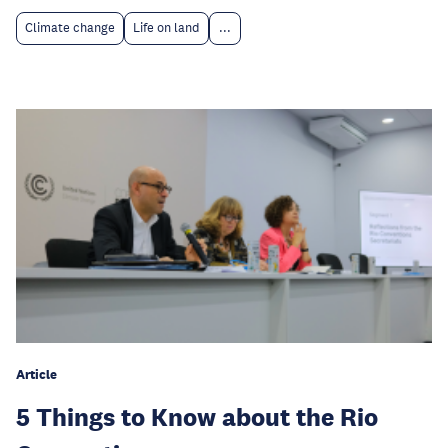
Climate change
Life on land
...
Article
5 Things to Know about the Rio