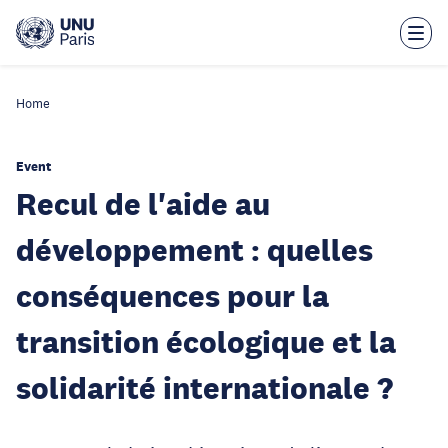
Skip
to
main
content
Home
Event
Recul de l'aide au
développement : quelles
conséquences pour la
transition écologique et la
solidarité internationale ?