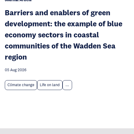
Barriers and enablers of green
development: the example of blue
economy sectors in coastal
communities of the Wadden Sea
region
05 Aug 2026
Climate change
Life on land
...