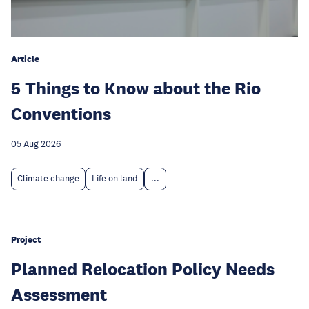
Article
5 Things to Know about the Rio
Conventions
05 Aug 2026
Climate change
Life on land
...
Project
Planned Relocation Policy Needs
Assessment