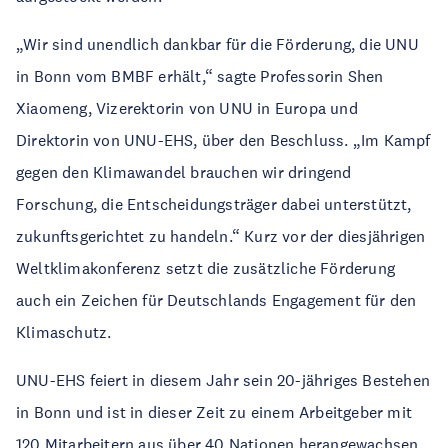
„Wir sind unendlich dankbar für die Förderung, die UNU
in Bonn vom BMBF erhält,“ sagte Professorin Shen
Xiaomeng, Vizerektorin von UNU in Europa und
Direktorin von UNU-EHS, über den Beschluss. „Im Kampf
gegen den Klimawandel brauchen wir dringend
Forschung, die Entscheidungsträger dabei unterstützt,
zukunftsgerichtet zu handeln.“ Kurz vor der diesjährigen
Weltklimakonferenz setzt die zusätzliche Förderung
auch ein Zeichen für Deutschlands Engagement für den
Klimaschutz.
UNU-EHS feiert in diesem Jahr sein 20-jähriges Bestehen
in Bonn und ist in dieser Zeit zu einem Arbeitgeber mit
120 Mitarbeitern aus über 40 Nationen herangewachsen.